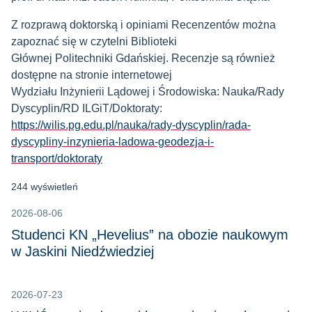
Z rozprawą doktorską i opiniami Recenzentów można
zapoznać się w czytelni Biblioteki
Głównej Politechniki Gdańskiej. Recenzje są również
dostępne na stronie internetowej
Wydziału Inżynierii Lądowej i Środowiska: Nauka/Rady
Dyscyplin/RD ILGiT/Doktoraty:
https://wilis.pg.edu.pl/nauka/rady-dyscyplin/rada-
dyscypliny-inzynieria-ladowa-geodezja-i-
transport/doktoraty
244 wyświetleń
2026-08-06
Studenci KN „Hevelius” na obozie naukowym
w Jaskini Niedźwiedziej
2026-07-23