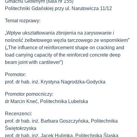
Gmachu Głównym (sala nr 155)
Politechniki Gdańskiej przy ul. Narutowicza 11/12
Temat rozprawy:
„Wpływ ukształtowania zbrojenia na zarysowanie i
nośność żelbetowego węzła tarczowego ze wspornikiem”
(„The influence of reinforcement shape on cracking and
load carrying capacity of the reinforced concrete deep
beam joint with cantilever”)
Promotor:
prof. dr hab. inż.
Krystyna Nagrodzka-Godycka
Promotor pomocniczy:
dr Marcin Kneć, Politechnika Lubelska
Recenzenci:
prof. dr hab. inż. Barbara Goszczyńska, Politechnika
Świętokrzyska
prof. dr hab. inż. Jacek Hulimka, Politechnika Śląska