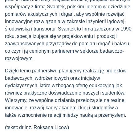
współpracy z firmą Svantek, polskim liderem w dziedzinie
pomiarów akustycznych i drgań, aby wspólnie rozwijać
innowacyjne rozwiązania w zakresie inżynierii lądowej,
środowiska i transportu. Svantek to firma założona w 1990
roku, specjalizująca się w projektowaniu i produkcji
zaawansowanych przyrządów do pomiaru drgań i hałasu,
co czyni ją cenionym partnerem w sektorze badawczo-
rozwojowym.
Dzięki temu partnerstwu planujemy realizację projektów
badawczych, wdrożeniowych oraz inicjatyw
dydaktycznych, które wzbogacą ofertę edukacyjną jak
również praktyczne doświadczenie naszych studentów.
Wierzymy, że wspólne działania przełożą się na realne
innowacje, rozwój kadry akademickiej i studentów a
także wzmocnienie relacji między nauką a przemysłem.
(tekst: dr inż. Roksana Licow)