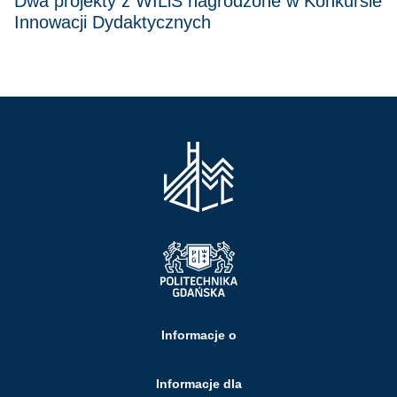
Dwa projekty z WILiŚ nagrodzone w Konkursie
Innowacji Dydaktycznych
Informacje o
Informacje dla