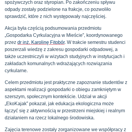
spożywczych oraz styropian. Po zakończeniu spływu
odpady zostały podzielone na frakcje, co pozwoliło
sprawdzić, które z nich występowały najczęściej.
Akcja była częścią podsumowania przedmiotu
„Gospodarka Cyrkulacyjna w Mieście”, koordynowanego
przez
dr inż. Karolinę Fitobór
. W trakcie semestru studenci
poszerzali wiedzę z zakresu gospodarki odpadowej, a
także uczestniczyli w wizytach studyjnych w instytucjach i
zakładach komunalnych wdrażających rozwiązania
cyrkularne.
Celem przedmiotu jest praktyczne zapoznanie studentów z
aspektami realizacji gospodarki o obiegu zamkniętym w
szerszym, społecznym kontekście. Udział w akcji
„EkoKajak” pokazał, jak edukacja ekologiczna może
łączyć się z aktywnością w przestrzeni miejskiej i realnym
działaniem na rzecz lokalnego środowiska.
Zajęcia terenowe zostały zorganizowane we współpracy z