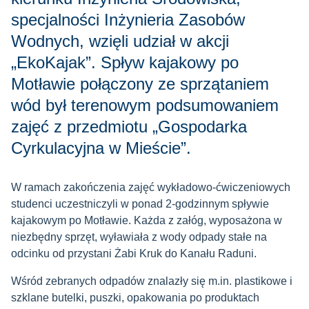
specjalności Inżynieria Zasobów
Wodnych, wzięli udział w akcji
„EkoKajak”. Spływ kajakowy po
Motławie połączony ze sprzątaniem
wód był terenowym podsumowaniem
zajęć z przedmiotu „Gospodarka
Cyrkulacyjna w Mieście”.
W ramach zakończenia zajęć wykładowo-ćwiczeniowych
studenci uczestniczyli w ponad 2-godzinnym spływie
kajakowym po Motławie. Każda z załóg, wyposażona w
niezbędny sprzęt, wyławiała z wody odpady stałe na
odcinku od przystani Żabi Kruk do Kanału Raduni.
Wśród zebranych odpadów znalazły się m.in. plastikowe i
szklane butelki, puszki, opakowania po produktach