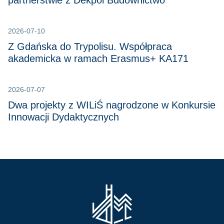
partnerstwie z Dekpol Budownictwo
2026-07-10
Z Gdańska do Trypolisu. Współpraca
akademicka w ramach Erasmus+ KA171
2026-07-07
Dwa projekty z WILiŚ nagrodzone w Konkursie
Innowacji Dydaktycznych