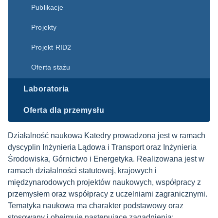
Publikacje
Projekty
Projekt RID2
Oferta stażu
Laboratoria
Oferta dla przemysłu
Działalność naukowa Katedry prowadzona jest w ramach
dyscyplin Inżynieria Lądowa i Transport oraz Inżynieria
Środowiska, Górnictwo i Energetyka. Realizowana jest w
ramach działalności statutowej, krajowych i
międzynarodowych projektów naukowych, współpracy z
przemysłem oraz współpracy z uczelniami zagranicznymi.
Tematyka naukowa ma charakter podstawowy oraz
stosowany i obejmuje następujące zagadnienia: