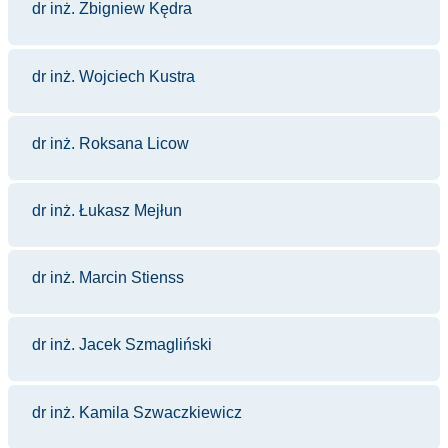
dr inż. Zbigniew Kędra
dr inż. Wojciech Kustra
dr inż. Roksana Licow
dr inż. Łukasz Mejłun
dr inż. Marcin Stienss
dr inż. Jacek Szmagliński
dr inż. Kamila Szwaczkiewicz