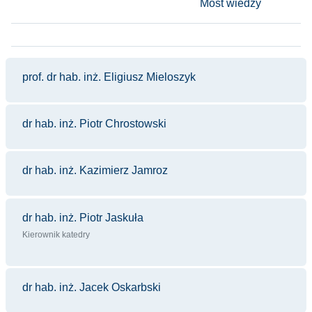
Most wiedzy
prof. dr hab. inż. Eligiusz Mieloszyk
dr hab. inż. Piotr Chrostowski
dr hab. inż. Kazimierz Jamroz
dr hab. inż. Piotr Jaskuła
Kierownik katedry
dr hab. inż. Jacek Oskarbski