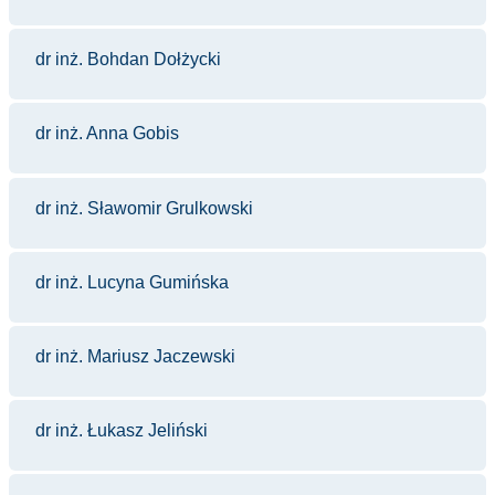
dr inż. Bohdan Dołżycki
dr inż. Anna Gobis
dr inż. Sławomir Grulkowski
dr inż. Lucyna Gumińska
dr inż. Mariusz Jaczewski
dr inż. Łukasz Jeliński