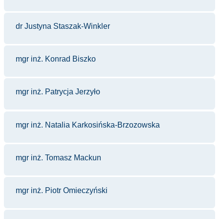
dr Justyna Staszak-Winkler
mgr inż. Konrad Biszko
mgr inż. Patrycja Jerzyło
mgr inż. Natalia Karkosińska-Brzozowska
mgr inż. Tomasz Mackun
mgr inż. Piotr Omieczyński