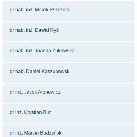
dr hab. inż. Marek Pszczoła
dr hab. inż. Dawid Ryś
dr hab. inż. Joanna Żukowska
dr hab. Daniel Kaszubowski
dr inż. Jacek Alenowicz
dr inż. Krystian Birr
dr inż. Marcin Budzyński