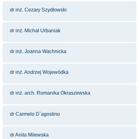
dr inż. Cezary Szydłowski
dr inż. Michał Urbaniak
dr inż. Joanna Wachnicka
dr inż. Andrzej Wojewódka
dr inż. arch. Romanika Okraszewska
dr Carmelo D`agostino
dr Anita Milewska