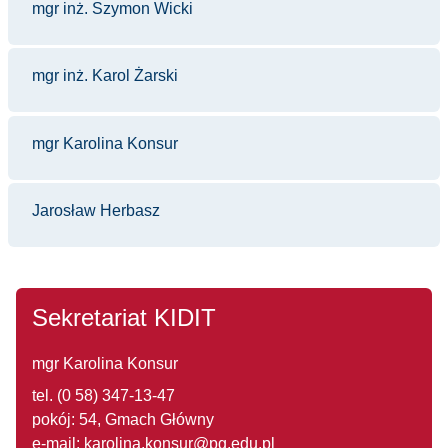
mgr inż. Szymon Wicki
mgr inż. Karol Żarski
mgr Karolina Konsur
Jarosław Herbasz
Sekretariat KIDIT
mgr Karolina Konsur
tel. (0 58) 347-13-47
pokój: 54, Gmach Główny
e-mail: karolina.konsur@pg.edu.pl