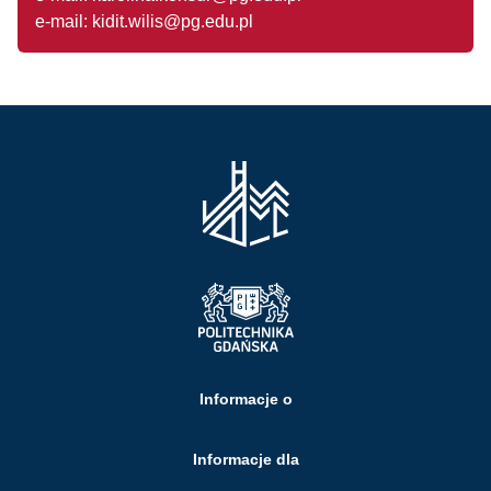
e-mail: kidit.wilis@pg.edu.pl
Informacje o
Informacje dla