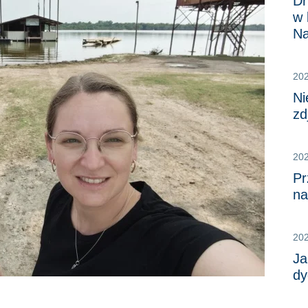
Dr
w 
Na
20
Ni
zd
20
Pr
na
20
Ja
dy