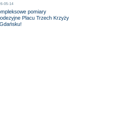
26-05-14
mpleksowe pomiary
odezyjne Placu Trzech Krzyży
Gdańsku!