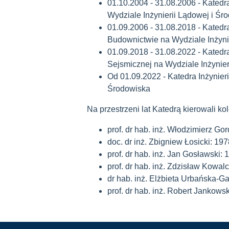
01.10.2004 - 31.08.2006 - Katedr
Wydziale Inżynierii Lądowej i Śr
01.09.2006 - 31.08.2018 - Katedr
Budownictwie na Wydziale Inżyni
01.09.2018 - 31.08.2022 - Katedr
Sejsmicznej na Wydziale Inżynier
Od 01.09.2022 - Katedra Inżynier
Środowiska
Na przestrzeni lat Katedrą kierowali kol
prof. dr hab. inż. Włodzimierz Go
doc. dr inż. Zbigniew Łosicki: 19
prof. dr hab. inż. Jan Gosławski:
prof. dr hab. inż. Zdzisław Kowa
dr hab. inż. Elżbieta Urbańska-G
prof. dr hab. inż. Robert Jankowsk