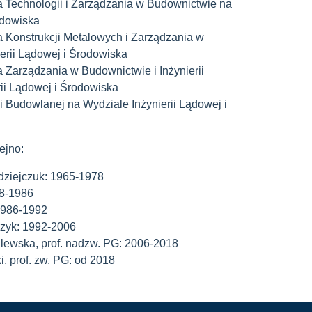
a Technologii i Zarządzania w Budownictwie na
odowiska
a Konstrukcji Metalowych i Zarządzania w
erii Lądowej i Środowiska
a Zarządzania w Budownictwie i Inżynierii
ii Lądowej i Środowiska
ii Budowlanej na Wydziale Inżynierii Lądowej i
ejno:
rdziejczuk: 1965-1978
78-1986
 1986-1992
lczyk: 1992-2006
alewska, prof. nadzw. PG: 2006-2018
i, prof. zw. PG: od 2018