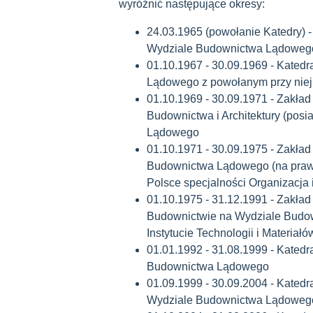
wyróżnić następujące okresy:
24.03.1965 (powołanie Katedry) 
Wydziale Budownictwa Lądoweg
01.10.1967 - 30.09.1969 - Kate
Lądowego z powołanym przy nie
01.10.1969 - 30.09.1971 - Zakła
Budownictwa i Architektury (posia
Lądowego
01.10.1971 - 30.09.1975 - Zakład
Budownictwa Lądowego (na prawa
Polsce specjalności Organizacja
01.10.1975 - 31.12.1991 - Zakład
Budownictwie na Wydziale Budown
Instytucie Technologii i Materi
01.01.1992 - 31.08.1999 - Katedr
Budownictwa Lądowego
01.09.1999 - 30.09.2004 - Katedr
Wydziale Budownictwa Lądowe