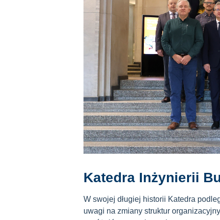
Katedra Inżynierii B
W swojej długiej historii Katedra podl
uwagi na zmiany struktur organizacyjn