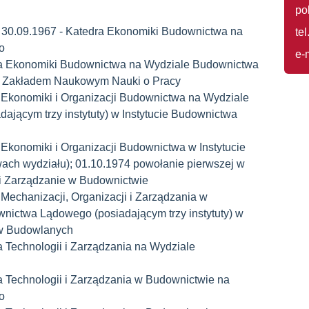
po
- 30.09.1967 - Katedra Ekonomiki Budownictwa na
te
o
e-
dra Ekonomiki Budownictwa na Wydziale Budownictwa
j Zakładem Naukowym Nauki o Pracy
d Ekonomiki i Organizacji Budownictwa na Wydziale
dającym trzy instytuty) w Instytucie Budownictwa
 Ekonomiki i Organizacji Budownictwa w Instytucie
ch wydziału); 01.10.1974 powołanie pierwszej w
 i Zarządzanie w Budownictwie
 Mechanizacji, Organizacji i Zarządzania w
ictwa Lądowego (posiadającym trzy instytuty) w
ałów Budowlanych
a Technologii i Zarządzania na Wydziale
a Technologii i Zarządzania w Budownictwie na
go